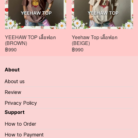
YEEHAW TOP เสื้อฟอก
Yeehaw Top เสื้อฟอก
(BROWN)
(BEIGE)
฿990
฿990
About
About us
Review
Privacy Policy
Support
How to Order
How to Payment