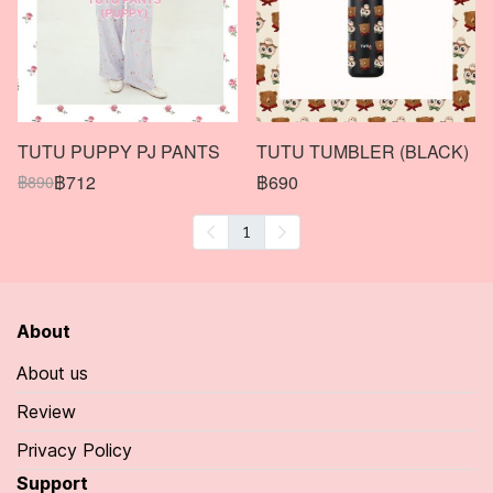
TUTU PUPPY PJ PANTS
TUTU TUMBLER (BLACK)
฿712
฿690
฿890
1
About
About us
Review
Privacy Policy
Support