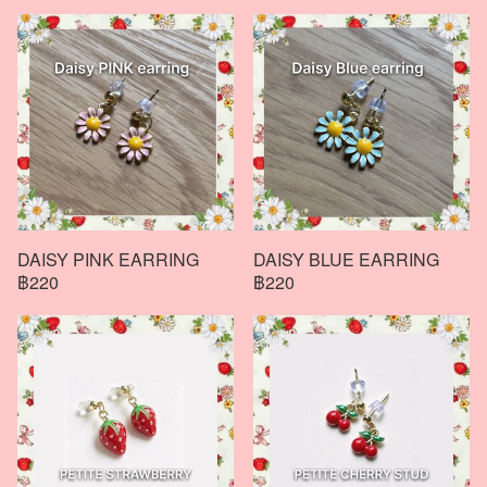
DAISY PINK EARRING
DAISY BLUE EARRING
฿220
฿220