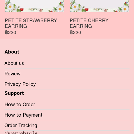
PETITE STRAWBERRY
PETITE CHERRY
EARRING
EARRING
฿220
฿220
About
About us
Review
Privacy Policy
Support
How to Order
How to Payment
Order Tracking
ช่องทางชำระเงิน