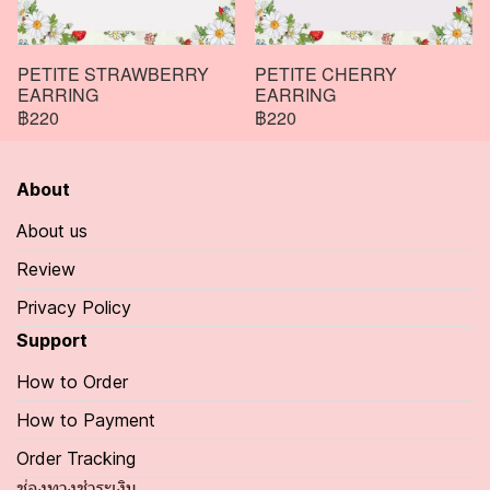
PETITE STRAWBERRY
PETITE CHERRY
EARRING
EARRING
฿220
฿220
About
About us
Review
Privacy Policy
Support
How to Order
How to Payment
Order Tracking
ช่องทางชำระเงิน