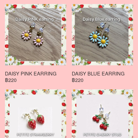
DAISY PINK EARRING
DAISY BLUE EARRING
฿220
฿220