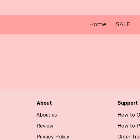
Home
SALE
About
Support
About us
How to O
Review
How to 
Privacy Policy
Order Tra