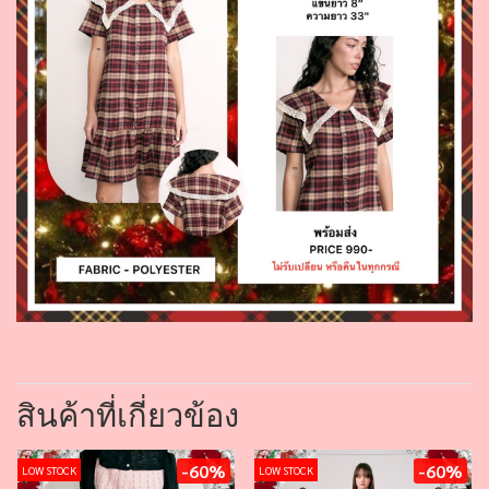
สินค้าที่เกี่ยวข้อง
-60%
-60%
LOW STOCK
LOW STOCK