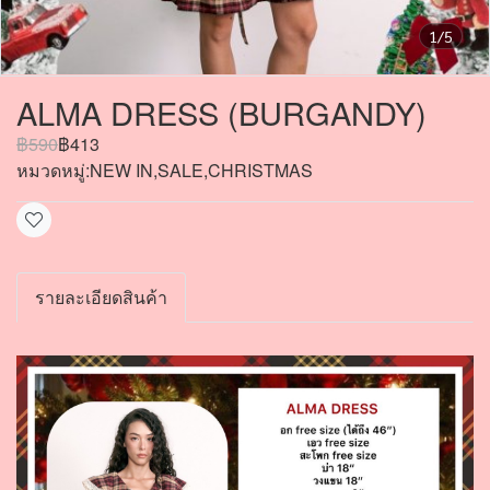
1/5
ALMA DRESS (BURGANDY)
฿590
฿413
หมวดหมู่:
NEW IN
,
SALE
,
CHRISTMAS
รายละเอียดสินค้า