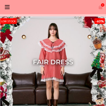
0
-60%
LOW STOCK