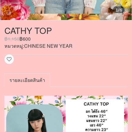
1/6
CATHY TOP
฿1,150
฿600
หมวดหมู่:
CHINESE NEW YEAR
รายละเอียดสินค้า