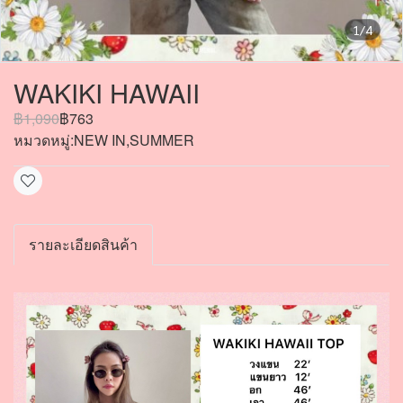
1/4
WAKIKI HAWAII
฿1,090
฿763
หมวดหมู่:
NEW IN
,
SUMMER
รายละเอียดสินค้า