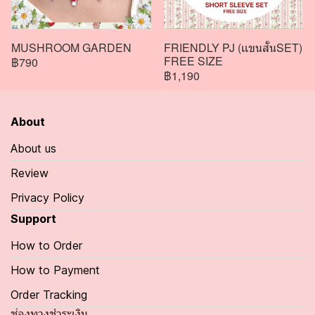
MUSHROOM GARDEN
FRIENDLY PJ (เเขนสั้นSET)
FREE SIZE
฿790
฿1,190
About
About us
Review
Privacy Policy
Support
How to Order
How to Payment
Order Tracking
ช่องทางชำระเงิน