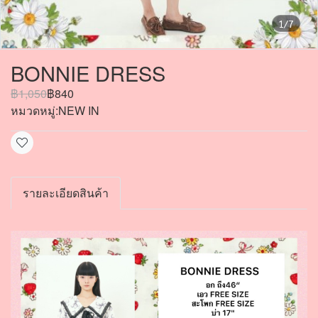
1/7
BONNIE DRESS
฿1,050
฿840
หมวดหมู่:
NEW IN
รายละเอียดสินค้า