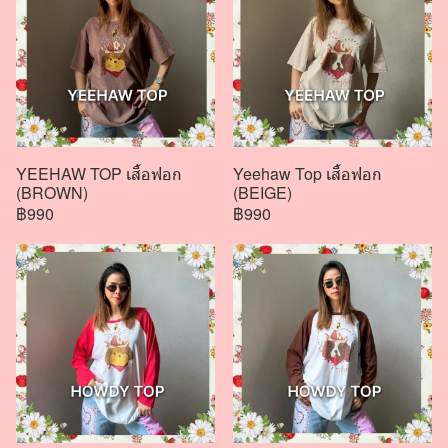
YEEHAW TOP เสื้อฟอก
Yeehaw Top เสื้อฟอก
(BROWN)
(BEIGE)
฿990
฿990