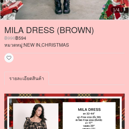
1/4
MILA DRESS (BROWN)
฿990
฿594
หมวดหมู่:
NEW IN
,
CHRISTMAS
รายละเอียดสินค้า