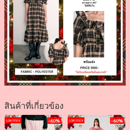
สินค้าที่เกี่ยวข้อง
-60%
-60%
LOW STOCK
LOW STOCK