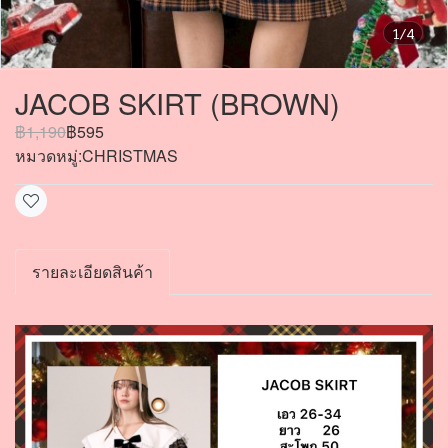
1/4
JACOB SKIRT (BROWN)
฿1,190
฿595
หมวดหมู่:
CHRISTMAS
รายละเอียดสินค้า