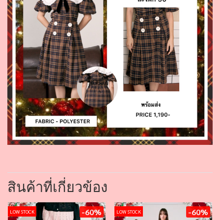
สินค้าที่เกี่ยวข้อง
-60%
-60%
LOW STOCK
LOW STOCK