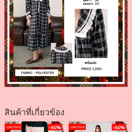
สินค้าที่เกี่ยวข้อง
-60%
-60%
LOW STOCK
LOW STOCK