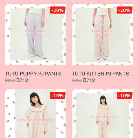
-20%
-20%
TUTU PUPPY PJ PANTS
TUTU KITTEN PJ PANTS
฿712
฿712
฿890
฿890
-10%
-10%