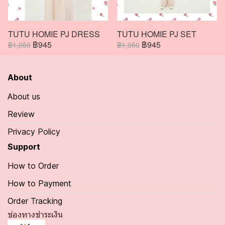
TUTU HOMIE PJ DRESS
TUTU HOMIE PJ SET
฿945
฿945
฿1,050
฿1,050
About
About us
Review
Privacy Policy
Support
How to Order
How to Payment
Order Tracking
ช่องทางชำระเงิน